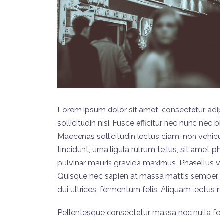
Lorem ipsum dolor sit amet, consectetur adipi
sollicitudin nisi. Fusce efficitur nec nunc nec 
Maecenas sollicitudin lectus diam, non vehicu
tincidunt, urna ligula rutrum tellus, sit amet 
pulvinar mauris gravida maximus. Phasellus v
Quisque nec sapien at massa mattis semper. U
dui ultrices, fermentum felis. Aliquam lectus n
Pellentesque consectetur massa nec nulla fer